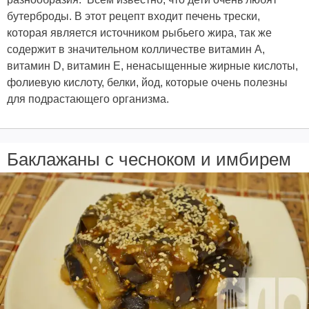
бутерброды. В этот рецепт входит печень трески,
которая является источником рыбьего жира, так же
содержит в значительном колличестве витамин А,
витамин D, витамин E, ненасыщенные жирные кислоты,
фолиевую кислоту, белки, йод, которые очень полезны
для подрастающего организма.
Баклажаны с чесноком и имбирем