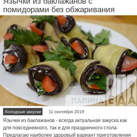
Язычки из баклажанов с
помидорами без обжаривания
Холодные закуски
11 сентября 2019
Язычки из баклажанов - всегда актуальная закуска как
для повседневного, так и для праздничного стола.
Предлагаю наиболее здоровый вариант приготовления