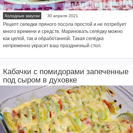
Холодные закуски
30 апреля 2021
Рецепт селедки пряного посола простой и не потребует
много времени и средств. Мариновать селёдку можно
как целой, так и обработанной. Такая селёдка
непременно украсит ваш праздничный стол.
Кабачки с помидорами запеченные
под сыром в духовке