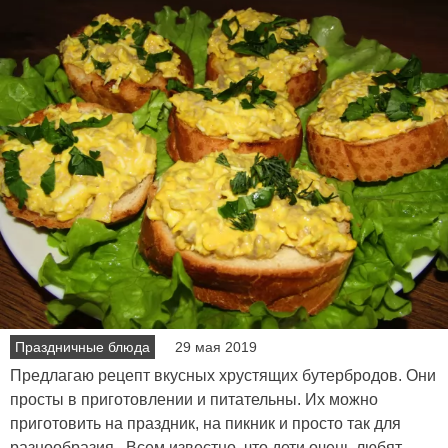
Праздничные блюда
29 мая 2019
Предлагаю рецепт вкусных хрустящих бутербродов. Они
просты в приготовлении и питательны. Их можно
приготовить на праздник, на пикник и просто так для
разнообразия. Всем известно, что дети очень любят