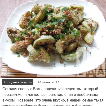
Холодные закуски
14 июля 2017
Сегодня спешу с Вами поделиться рецептом, который
поразил меня легкостью приготовления и необычным
вкусом. Поверьте, это очень вкусно, в нашей семье такая
закуска из кабачков быстро съедается. А благодаря