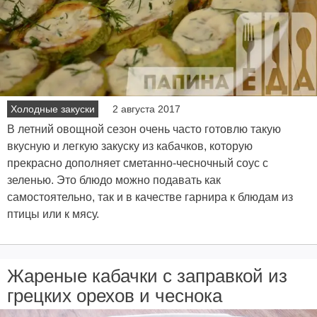
Холодные закуски
2 августа 2017
В летний овощной сезон очень часто готовлю такую
вкусную и легкую закуску из кабачков, которую
прекрасно дополняет сметанно-чесночный соус с
зеленью. Это блюдо можно подавать как
самостоятельно, так и в качестве гарнира к блюдам из
птицы или к мясу.
Жареные кабачки с заправкой из
грецких орехов и чеснока