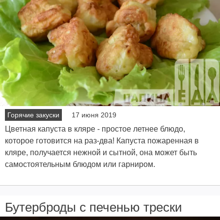
Горячие закуски
17 июня 2019
Цветная капуста в кляре - простое летнее блюдо,
которое готовится на раз-два! Капуста пожаренная в
кляре, получается нежной и сытной, она может быть
самостоятельным блюдом или гарниром.
Бутерброды с печенью трески