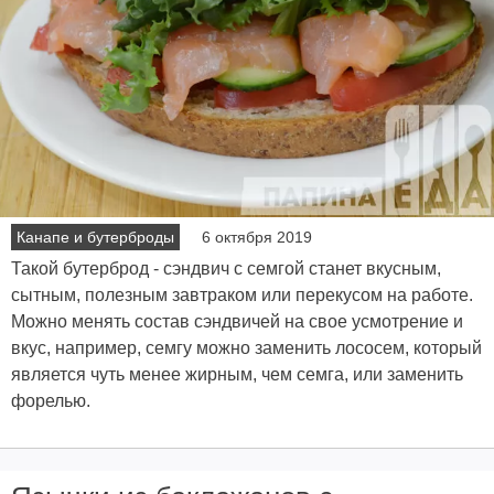
Канапе и бутерброды
6 октября 2019
Такой бутерброд - сэндвич с семгой станет вкусным,
сытным, полезным завтраком или перекусом на работе.
Можно менять состав сэндвичей на свое усмотрение и
вкус, например, семгу можно заменить лососем, который
является чуть менее жирным, чем семга, или заменить
форелью.