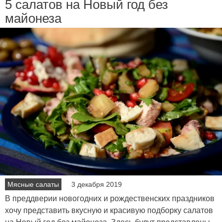
5 салатов на Новый год без
майонеза
Мясные салаты
3 декабря 2019
В преддверии новогодних и рождественских праздников
хочу представить вкусную и красивую подборку салатов