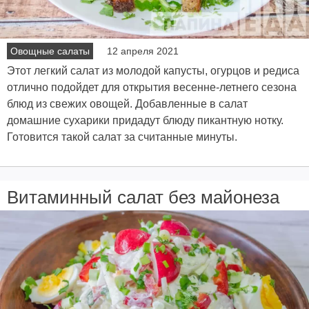
Овощные салаты
12 апреля 2021
Этот легкий салат из молодой капусты, огурцов и редиса
отлично подойдет для открытия весенне-летнего сезона
блюд из свежих овощей. Добавленные в салат
домашние сухарики придадут блюду пикантную нотку.
Готовится такой салат за считанные минуты.
Витаминный салат без майонеза