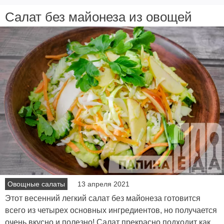
Салат без майонеза из овощей
Овощные салаты
13 апреля 2021
Этот весенний легкий салат без майонеза готовится
всего из четырех основных ингредиентов, но получается
очень вкусно и полезно! Салат прекрасно подходит как