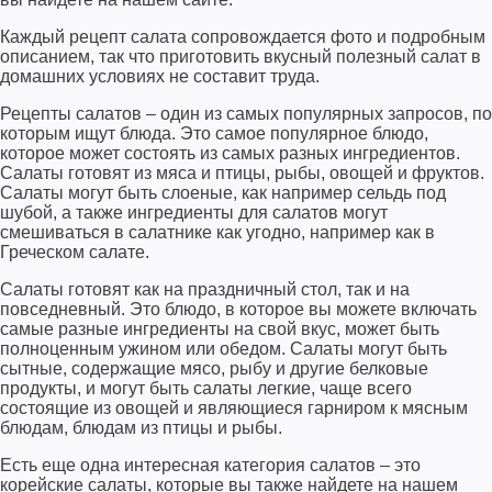
Каждый рецепт салата сопровождается фото и подробным
описанием, так что приготовить вкусный полезный салат в
домашних условиях не составит труда.
Рецепты салатов – один из самых популярных запросов, по
которым ищут блюда. Это самое популярное блюдо,
которое может состоять из самых разных ингредиентов.
Салаты готовят из мяса и птицы, рыбы, овощей и фруктов.
Салаты могут быть слоеные, как например сельдь под
шубой, а также ингредиенты для салатов могут
смешиваться в салатнике как угодно, например как в
Греческом салате.
Салаты готовят как на праздничный стол, так и на
повседневный. Это блюдо, в которое вы можете включать
самые разные ингредиенты на свой вкус, может быть
полноценным ужином или обедом. Салаты могут быть
сытные, содержащие мясо, рыбу и другие белковые
продукты, и могут быть салаты легкие, чаще всего
состоящие из овощей и являющиеся гарниром к мясным
блюдам, блюдам из птицы и рыбы.
Есть еще одна интересная категория салатов – это
корейские салаты, которые вы также найдете на нашем