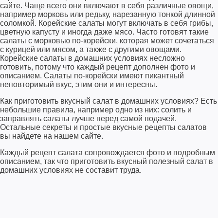
сайте. Чаще всего они включают в себя различные овощи,
например морковь или редьку, нарезанную тонкой длинной
соломкой. Корейские салаты могут включать в себя грибы,
цветную капусту и иногда даже мясо. Часто готовят такие
салаты с морковью по-корейски, которая может сочетаться
с курицей или мясом, а также с другими овощами.
Корейские салаты в домашних условиях несложно
готовить, потому что каждый рецепт дополнен фото и
описанием. Салаты по-корейски имеют пикантный
неповторимый вкус, этим они и интересны.
Как приготовить вкусный салат в домашних условиях? Есть
небольшие правила, например одно из них: солить и
заправлять салаты лучше перед самой подачей.
Остальные секреты и простые вкусные рецепты салатов
вы найдете на нашем сайте.
Каждый рецепт салата сопровождается фото и подробным
описанием, так что приготовить вкусный полезный салат в
домашних условиях не составит труда.