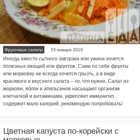
Фруктовые салаты
23 января 2019
Иногда вместо сытного завтрака или ужина хочется
полезных овощей или фруктов. Сами по себе фрукты
или морковку не всегда хочется грызть, а в виде
красивого и вкусного салата – то, что нужно. Салат из
моркови, яблок и апельсинов насыщают организм
клетчаткой и витаминами, укрепляет иммунитет,
содержит мало калорий, рекомендую попробовать!
Цветная капуста по-корейски с
морковью