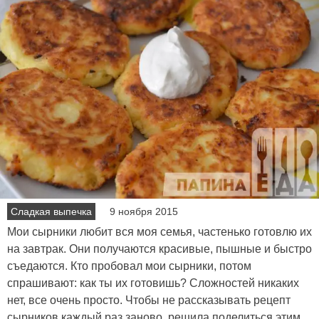
Сладкая выпечка
9 ноября 2015
Мои сырники любит вся моя семья, частенько готовлю их
на завтрак. Они получаются красивые, пышные и быстро
съедаются. Кто пробовал мои сырники, потом
спрашивают: как ты их готовишь? Сложностей никаких
нет, все очень просто. Чтобы не рассказывать рецепт
сырников каждый раз заново, решила поделиться этим