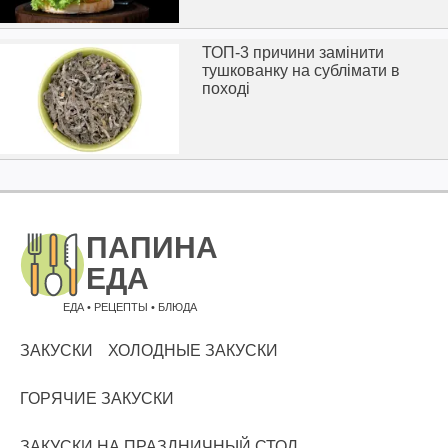
ТОП-3 причини замінити
тушкованку на сублімати в
поході
ЕДА • РЕЦЕПТЫ • БЛЮДА
ЗАКУСКИ
ХОЛОДНЫЕ ЗАКУСКИ
ГОРЯЧИЕ ЗАКУСКИ
ЗАКУСКИ НА ПРАЗДНИЧНЫЙ СТОЛ