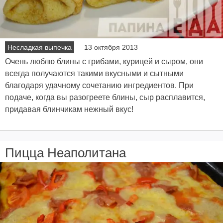
Несладкая выпечка
13 октября 2013
Очень люблю блины с грибами, курицей и сыром, они
всегда получаются такими вкусными и сытными
благодаря удачному сочетанию ингредиентов. При
подаче, когда вы разогреете блины, сыр расплавится,
придавая блинчикам нежный вкус!
Пицца Неаполитана