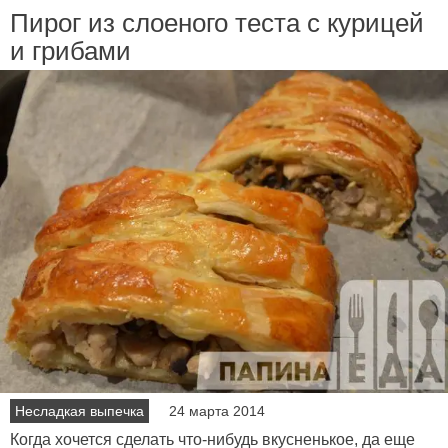
Пирог из слоеного теста с курицей
и грибами
Несладкая выпечка
24 марта 2014
Когда хочется сделать что-нибудь вкусненькое, да еще