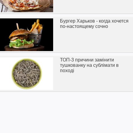
Бургер Харьков - когда хочется
по-настоящему сочно
ТОП-3 причини замінити
тушкованку на сублімати в
поході