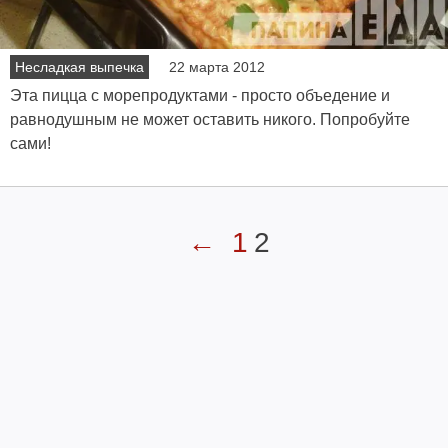
Несладкая выпечка
22 марта 2012
Эта пицца с морепродуктами - просто объедение и
равнодушным не может оставить никого. Попробуйте
сами!
←
1
2