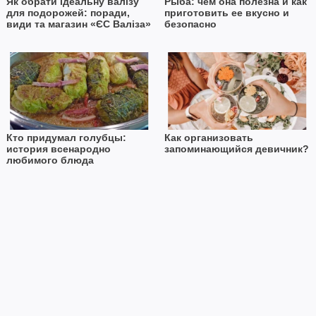
Як обрати ідеальну валізу
Рыба: чем она полезна и как
для подорожей: поради,
приготовить ее вкусно и
види та магазин «ЄС Валіза»
безопасно
Кто придумал голубцы:
Как организовать
история всенародно
запоминающийся девичник?
любимого блюда