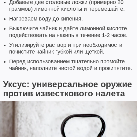
Добавьте две столовые ложки (примерно 20
граммов) лимонной кислоты и перемешайте.
Нагреваем воду до кипения.
Выключите чайник и дайте лимонной кислоте
подействовать на накипь в течение 1-2 часов.
Утилизируйте раствор и при необходимости
почистите чайник губкой или щеткой.
Перед использованием тщательно промойте
чайник, наполните чистой водой и прокипятите.
Уксус: универсальное оружие
против известкового налета