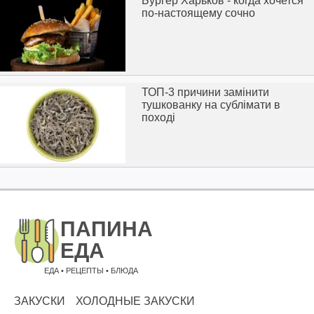
Бургер Харьков - когда хочется
по-настоящему сочно
ТОП-3 причини замінити
тушкованку на сублімати в
поході
ЕДА • РЕЦЕПТЫ • БЛЮДА
ЗАКУСКИ
ХОЛОДНЫЕ ЗАКУСКИ